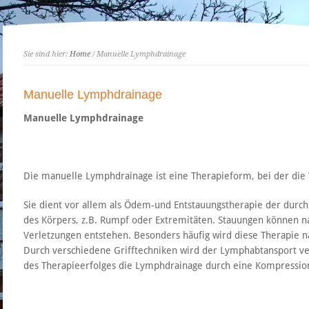
Sie sind hier:
Home
/ Manuelle Lymphdrainage
Manuelle Lymphdrainage
Manuelle Lymphdrainage
Die manuelle Lymphdrainage ist eine Therapieform, bei der die W
Sie dient vor allem als Ödem-und Entstauungstherapie der dur
des Körpers, z.B. Rumpf oder Extremitäten. Stauungen können 
Verletzungen entstehen. Besonders häufig wird diese Therapie n
Durch verschiedene Grifftechniken wird der Lymphabtansport ver
des Therapieerfolges die Lymphdrainage durch eine Kompressio