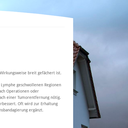
irkungsweise breit gefächert ist.
ch Lymphe geschwollenen Regionen
nach Operationen oder
ach einer Tumorentfernung nötig.
bessert. Oft wird zur Erhaltung
nsbandagierung ergänzt.